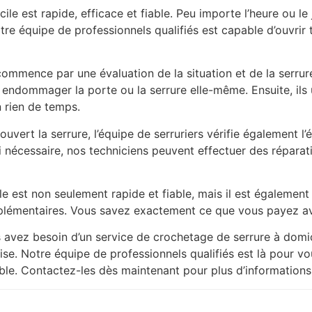
le est rapide, efficace et fiable. Peu importe l’heure ou le
tre équipe de professionnels qualifiés est capable d’ouvrir 
ommence par une évaluation de la situation et de la serrure
endommager la porte ou la serrure elle-même. Ensuite, ils u
n rien de temps.
ouvert la serrure, l’équipe de serruriers vérifie également l’
 nécessaire, nos techniciens peuvent effectuer des réparati
e est non seulement rapide et fiable, mais il est également
plémentaires. Vous savez exactement ce que vous payez avan
us avez besoin d’un service de crochetage de serrure à domi
oise. Notre équipe de professionnels qualifiés est là pour vo
ble. Contactez-les dès maintenant pour plus d’informations