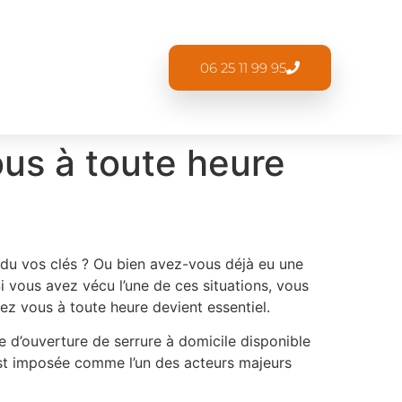
06 25 11 99 95
ous à toute heure
rdu vos clés ? Ou bien avez-vous déjà eu une
i vous avez vécu l’une de ces situations, vous
hez vous à toute heure devient essentiel.
ce d’ouverture de serrure à domicile disponible
’est imposée comme l’un des acteurs majeurs