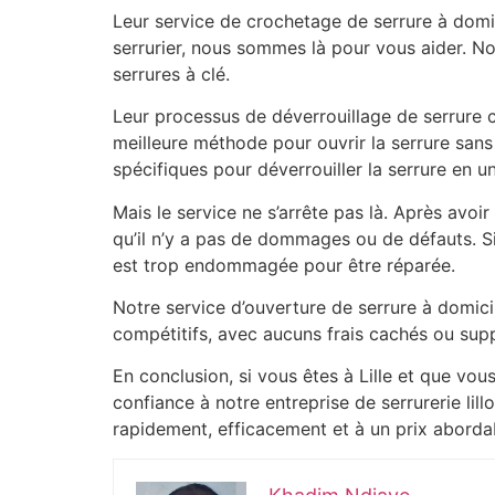
Leur service de crochetage de serrure à domici
serrurier, nous sommes là pour vous aider. No
serrures à clé.
Leur processus de déverrouillage de serrure c
meilleure méthode pour ouvrir la serrure sans 
spécifiques pour déverrouiller la serrure en u
Mais le service ne s’arrête pas là. Après avoir 
qu’il n’y a pas de dommages ou de défauts. Si
est trop endommagée pour être réparée.
Notre service d’ouverture de serrure à domicil
compétitifs, avec aucuns frais cachés ou sup
En conclusion, si vous êtes à Lille et que vo
confiance à notre entreprise de serrurerie lill
rapidement, efficacement et à un prix aborda