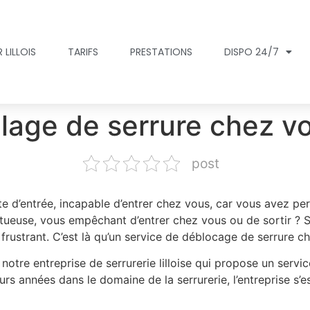
 LILLOIS
TARIFS
PRESTATIONS
DISPO 24/7
llage de serrure chez v
post
e d’entrée, incapable d’entrer chez vous, car vous avez pe
tueuse, vous empêchant d’entrer chez vous ou de sortir ? S
 frustrant. C’est là qu’un service de déblocage de serrure c
notre entreprise de serrurerie lilloise qui propose un servi
urs années dans le domaine de la serrurerie, l’entreprise s