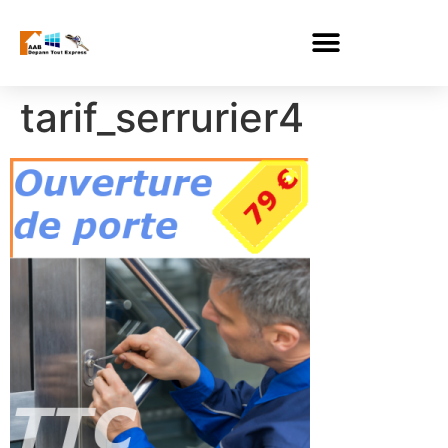
tarif_serrurier4