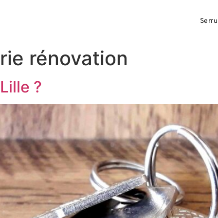
Serru
rie rénovation
Lille ?