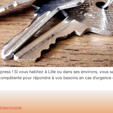
ess ! Si vous habitez à Lille ou dans ses environs, vous sav
t compétente pour répondre à vos besoins en cas d’urgence 
fidentialité