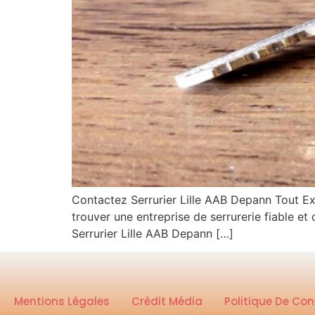
Contactez Serrurier Lille AAB Depann Tout Expr
trouver une entreprise de serrurerie fiable e
Serrurier Lille AAB Depann […]
Mentions Légales
Crédit Média
Politique De Con