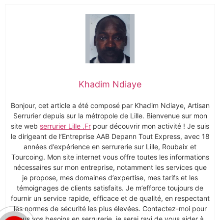
Khadim Ndiaye
Bonjour, cet article a été composé par Khadim Ndiaye, Artisan
Serrurier depuis sur la métropole de Lille. Bienvenue sur mon
site web
serrurier Lille .Fr
pour découvrir mon activité ! Je suis
le dirigeant de l’Entreprise AAB Depann Tout Express, avec 18
années d’expérience en serrurerie sur Lille, Roubaix et
Tourcoing. Mon site internet vous offre toutes les informations
nécessaires sur mon entreprise, notamment les services que
je propose, mes domaines d’expertise, mes tarifs et les
témoignages de clients satisfaits. Je m’efforce toujours de
fournir un service rapide, efficace et de qualité, en respectant
les normes de sécurité les plus élevées. Contactez-moi pour
tous vos besoins en serrurerie, je serai ravi de vous aider à