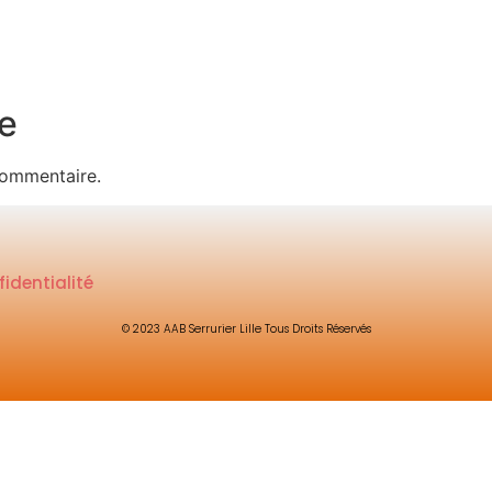
e
commentaire.
fidentialité
© 2023 AAB Serrurier Lille Tous Droits Réservés