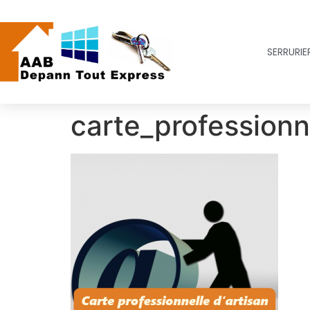
SERRURIER
carte_professionn