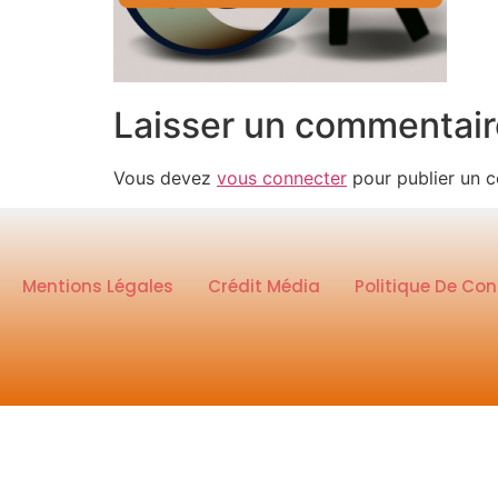
Laisser un commentair
Vous devez
vous connecter
pour publier un 
Mentions Légales
Crédit Média
Politique De Con