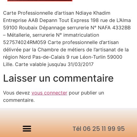
Carte Professionnelle d’artisan Ndiaye Khadim
Entreprise AAB Depann Tout Express 198 rue de L’Alma
59100 Roubaix Dépannage serrurerie N° NAFA 4332BB
– Métallerie, serrurerie N° immatriculation
527574024RM059 Carte professionnelle d’artisan
délivrée par la Chambre de métiers de l’artisanat de la
région Nord Pas-de-Calais 9 rue Léon-Turlin 59000
Lille. Carte valable jusqu’au 31/03/2017
Laisser un commentaire
Vous devez
vous connecter
pour publier un
commentaire.
Tél 06 25 11 99 95