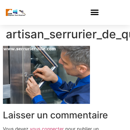
artisan_serrurier_de_q
Laisser un commentaire
Vous devez
vous connecter
pour publier un