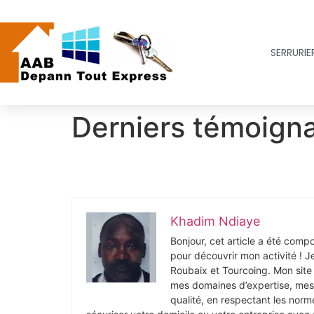
SERRURIER
Derniers témoign
Khadim Ndiaye
Bonjour, cet article a été comp
pour découvrir mon activité ! J
Roubaix et Tourcoing. Mon site 
mes domaines d’expertise, mes ta
qualité, en respectant les norm