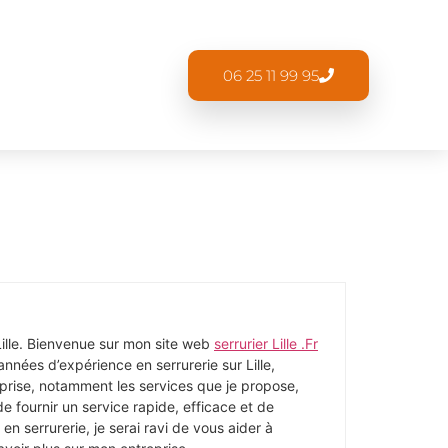
06 25 11 99 95
Lille. Bienvenue sur mon site web
serrurier Lille .Fr
nnées d’expérience en serrurerie sur Lille,
eprise, notamment les services que je propose,
e fournir un service rapide, efficace et de
n serrurerie, je serai ravi de vous aider à