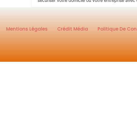
sécuriser votre domicile ou votre entreprise avec 
Mentions Légales
Crédit Média
Politique De Con