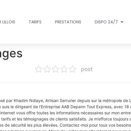
 LILLOIS
TARIFS
PRESTATIONS
DISPO 24/7
ages
post
osé par Khadim Ndiaye, Artisan Serrurier depuis sur la métropole de 
e suis le dirigeant de l’Entreprise AAB Depann Tout Express, avec 18 a
internet vous offre toutes les informations nécessaires sur mon entr
rifs et les témoignages de clients satisfaits. Je m’efforce toujours d
es de sécurité les plus élevées. Contactez-moi pour tous vos besoins e