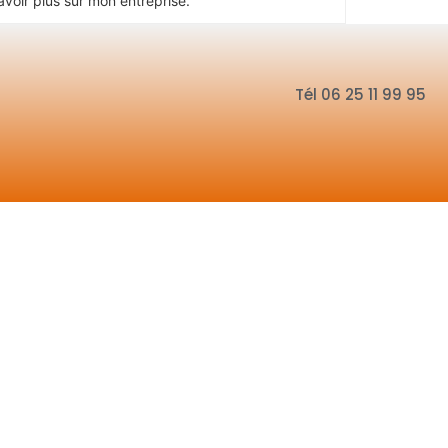
avoir plus sur mon entreprise.
Tél 06 25 11 99 95